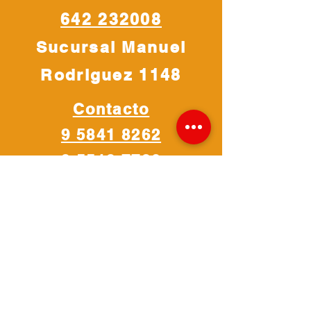
642 232008
Sucursal Manuel
Rodriguez 1148
Contacto
9 5841 8262
9 5519 7730
9 8508 4908
VOLVER