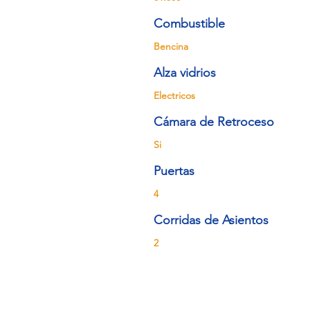
Combustible
Bencina
Alza vidrios
Electricos
Cámara de Retroceso
Si
Puertas
4
Corridas de Asientos
2
Manuel Rodriguez 1148, O