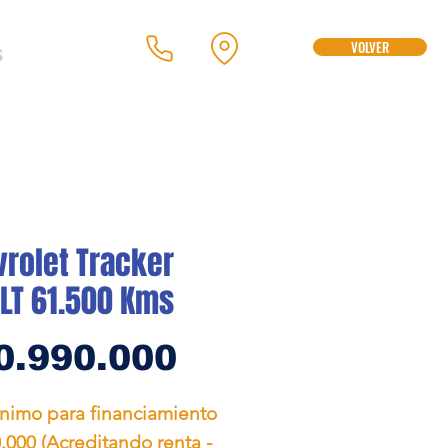
s
VOLVER
rolet Tracker
 LT 61.500 Kms
Precio
0.990.000
ínimo para financiamiento
.000 (Acreditando renta -