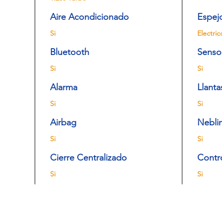
Aire Acondicionado
Espej
Si
Electric
Bluetooth
Senso
Si
Si
Alarma
Llanta
Si
Si
Airbag
Nebli
Si
Si
Cierre Centralizado
Contr
Si
Si
sorno