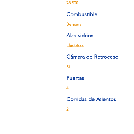
78.500
Combustible
Bencina
Alza vidrios
Electricos
Cámara de Retroceso
Si
Puertas
4
Corridas de Asientos
2
Manuel Rodriguez 1148, O