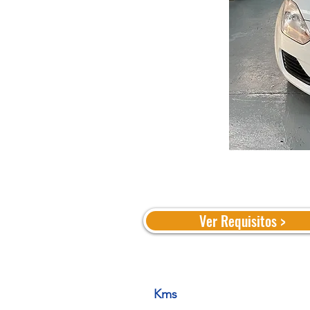
Ver Requisitos >
Kms