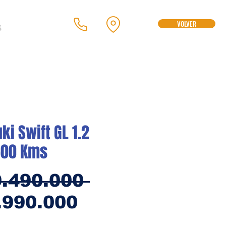
s
VOLVER
ki Swift GL 1.2
500 Kms
Precio
9.490.000 
Precio
.990.000
de