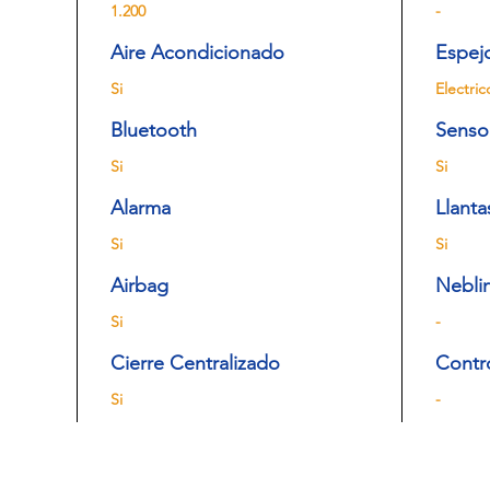
1.200
-
Aire Acondicionado
Espej
Si
Electric
Bluetooth
Senso
Si
Si
Alarma
Llanta
Si
Si
Airbag
Nebli
Si
-
Cierre Centralizado
Contr
Si
-
sorno