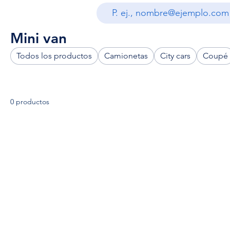
Mini van
Todos los productos
Camionetas
City cars
Coupé
0 productos
Manuel Rodriguez 1148, O