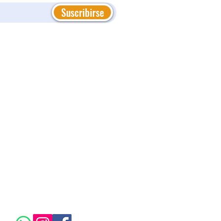
Suscribirse
Ordenar por:
Lo más nuevo