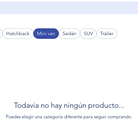
Hatchback
Mini van
Sedán
SUV
Tráiler
Todavía no hay ningún producto...
Puedes elegir una categoría diferente para seguir comprando.
sorno