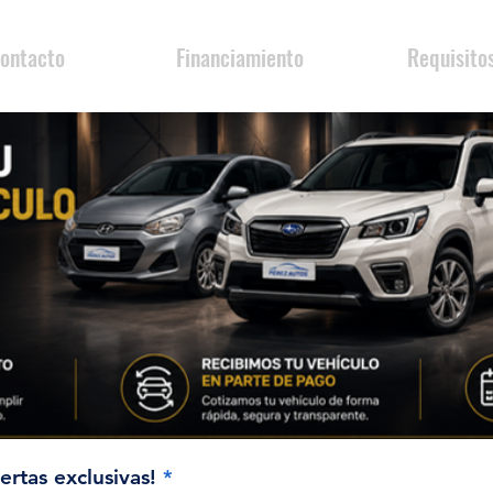
ontacto
Financiamiento
Requisito
ertas exclusivas!