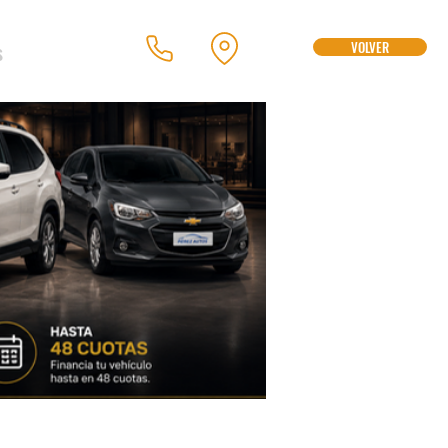
s
VOLVER